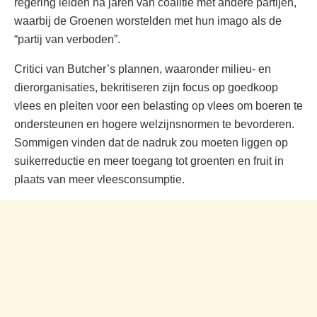
regering leiden na jaren van coalitie met andere partijen,
waarbij de Groenen worstelden met hun imago als de
“partij van verboden”.
Critici van Butcher’s plannen, waaronder milieu- en
dierorganisaties, bekritiseren zijn focus op goedkoop
vlees en pleiten voor een belasting op vlees om boeren te
ondersteunen en hogere welzijnsnormen te bevorderen.
Sommigen vinden dat de nadruk zou moeten liggen op
suikerreductie en meer toegang tot groenten en fruit in
plaats van meer vleesconsumptie.