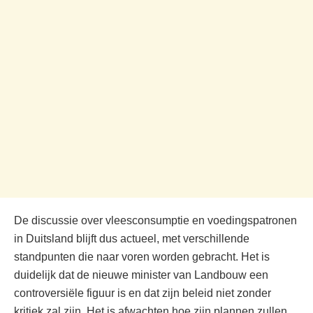
De discussie over vleesconsumptie en voedingspatronen
in Duitsland blijft dus actueel, met verschillende
standpunten die naar voren worden gebracht. Het is
duidelijk dat de nieuwe minister van Landbouw een
controversiële figuur is en dat zijn beleid niet zonder
kritiek zal zijn. Het is afwachten hoe zijn plannen zullen