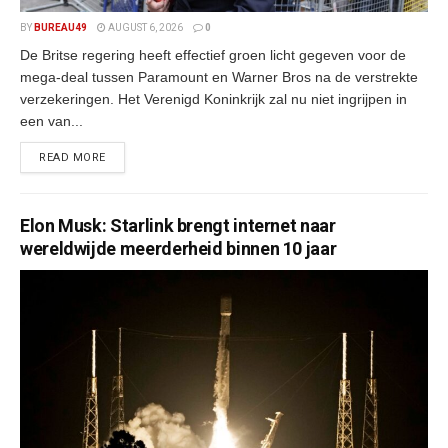
BY
BUREAU49
AUGUST 6, 2026
0
De Britse regering heeft effectief groen licht gegeven voor de
mega-deal tussen Paramount en Warner Bros na de verstrekte
verzekeringen. Het Verenigd Koninkrijk zal nu niet ingrijpen in
een van...
READ MORE
Elon Musk: Starlink brengt internet naar
wereldwijde meerderheid binnen 10 jaar