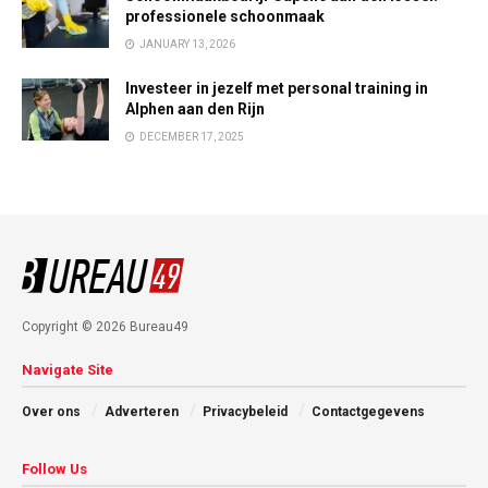
professionele schoonmaak
JANUARY 13, 2026
Investeer in jezelf met personal training in
Alphen aan den Rijn
DECEMBER 17, 2025
Copyright © 2026 Bureau49
Navigate Site
Over ons
Adverteren
Privacybeleid
Contactgegevens
Follow Us