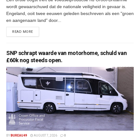
wordt gewaarschuwd dat de nationale veiligheid in gevaar is.
Engeland, ooit twee eeuwen geleden beschreven als een "groen
en aangenaam land" door...
READ MORE
SNP schrapt waarde van motorhome, schuld van
£60k nog steeds open.
BY
BUREAU49
AUGUST 7, 2026
0