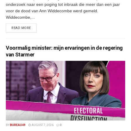
onderzoek naar een poging tot inbraak die meer dan een jaar
voor de dood van Ann Widdecombe werd gemeld.
Widdecombe,...
READ MORE
Voormalig minister: mijn ervaringen in de regering
van Starmer
BY
BUREAU49
AUGUST 7, 2026
0