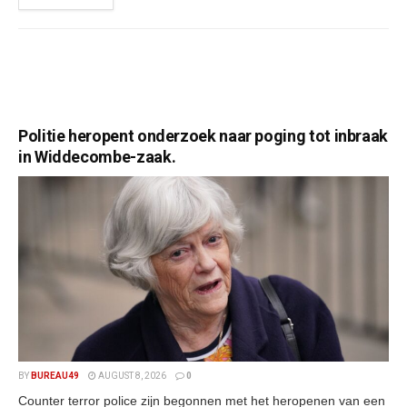
Politie heropent onderzoek naar poging tot inbraak
in Widdecombe-zaak.
BY
BUREAU49
AUGUST 8, 2026
0
Counter terror police zijn begonnen met het heropenen van een