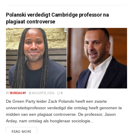
Polanski verdedigt Cambridge professor na
plagiaat controverse
BY
BUREAU49
AUGUST 8, 2026
0
De Green Party leider Zack Polanski heeft een zwarte
universiteitsprofessor verdedigd die ontslag heeft genomen te
midden van een plagiaat controverse. De professor, Jason
Arday, nam ontslag als hoogleraar sociologie...
READ MORE