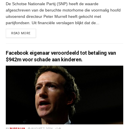
De Schotse Nationale Partij (SNP) heeft de waarde
afgeschreven van de beruchte motorhome die voormalig hoofd
uitvoerend directeur Peter Murrell heeft gekocht met
partijfondsen. Uit financiële verslagen blijkt dat de...
READ MORE
Facebook eigenaar veroordeeld tot betaling van
$942m voor schade aan kinderen.
BY
BUREAU49
AUGUST 7, 2026
0