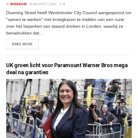
BY
BUREAU49
AUGUST 7, 2026
0
Downing Street heeft Westminster City Council aangespoord om
"samen te werken" met kroegbazen te midden van een ruzie
over het beperken van staand drinken in Londen, waarbij ze
benadrukken dat...
READ MORE
UK groen licht voor Paramount Warner Bros mega
deal na garanties