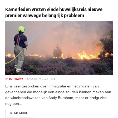
Kamerleden vrezen einde huwelijksreis nieuwe
premier vanwege belangrijk probleem
BY
BUREAU49
AUGUST 9, 2026
0
Er is veel gesproken over immigratie en het vrijlaten van
gevangenen die mogelijk een einde zouden kunnen maken aan
de wittebroodsweken van Andy Burnham, maar er dreigt zich
nog een...
READ MORE