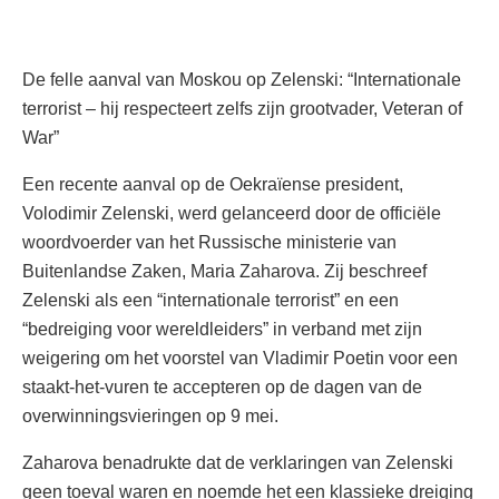
De felle aanval van Moskou op Zelenski: “Internationale
terrorist – hij respecteert zelfs zijn grootvader, Veteran of
War”
Een recente aanval op de Oekraïense president,
Volodimir Zelenski, werd gelanceerd door de officiële
woordvoerder van het Russische ministerie van
Buitenlandse Zaken, Maria Zaharova. Zij beschreef
Zelenski als een “internationale terrorist” en een
“bedreiging voor wereldleiders” in verband met zijn
weigering om het voorstel van Vladimir Poetin voor een
staakt-het-vuren te accepteren op de dagen van de
overwinningsvieringen op 9 mei.
Zaharova benadrukte dat de verklaringen van Zelenski
geen toeval waren en noemde het een klassieke dreiging