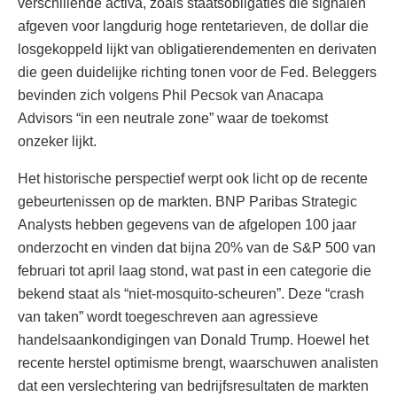
verschillende activa, zoals staatsobligaties die signalen
afgeven voor langdurig hoge rentetarieven, de dollar die
losgekoppeld lijkt van obligatierendementen en derivaten
die geen duidelijke richting tonen voor de Fed. Beleggers
bevinden zich volgens Phil Pecsok van Anacapa
Advisors “in een neutrale zone” waar de toekomst
onzeker lijkt.
Het historische perspectief werpt ook licht op de recente
gebeurtenissen op de markten. BNP Paribas Strategic
Analysts hebben gegevens van de afgelopen 100 jaar
onderzocht en vinden dat bijna 20% van de S&P 500 van
februari tot april laag stond, wat past in een categorie die
bekend staat als “niet-mosquito-scheuren”. Deze “crash
van taken” wordt toegeschreven aan agressieve
handelsaankondigingen van Donald Trump. Hoewel het
recente herstel optimisme brengt, waarschuwen analisten
dat een verslechtering van bedrijfsresultaten de markten