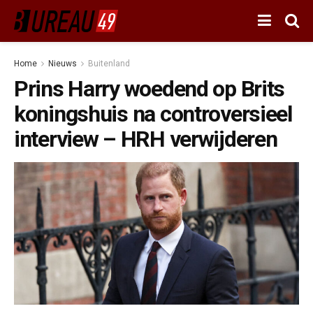
Home
Nieuws
Buitenland
Prins Harry woedend op Brits
koningshuis na controversieel
interview – HRH verwijderen