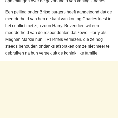
opmerkingen over de gezondheid van koning Charles.
Een peiling onder Britse burgers heeft aangetoond dat de
meerderheid van hen de kant van koning Charles kiest in
het conflict met zijn zoon Harry. Bovendien wil een
meerderheid van de respondenten dat zowel Harry als
Meghan Markle hun HRH-titels verliezen, die ze nog
steeds behouden ondanks afspraken om ze niet meer te
gebruiken na hun vertrek uit de koninklijke familie.