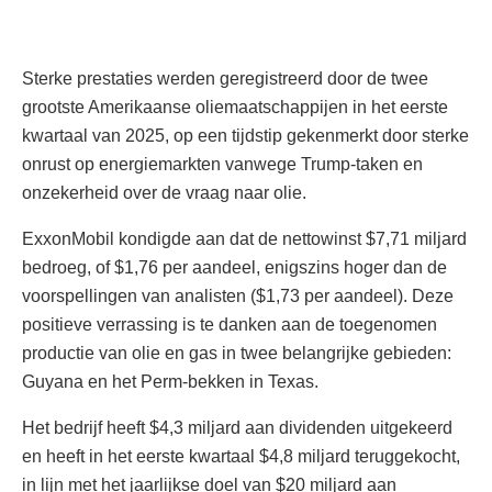
Sterke prestaties werden geregistreerd door de twee
grootste Amerikaanse oliemaatschappijen in het eerste
kwartaal van 2025, op een tijdstip gekenmerkt door sterke
onrust op energiemarkten vanwege Trump-taken en
onzekerheid over de vraag naar olie.
ExxonMobil kondigde aan dat de nettowinst $7,71 miljard
bedroeg, of $1,76 per aandeel, enigszins hoger dan de
voorspellingen van analisten ($1,73 per aandeel). Deze
positieve verrassing is te danken aan de toegenomen
productie van olie en gas in twee belangrijke gebieden:
Guyana en het Perm-bekken in Texas.
Het bedrijf heeft $4,3 miljard aan dividenden uitgekeerd
en heeft in het eerste kwartaal $4,8 miljard teruggekocht,
in lijn met het jaarlijkse doel van $20 miljard aan