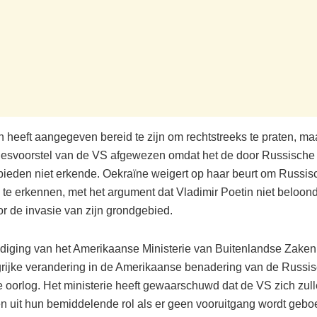
n heeft aangegeven bereid te zijn om rechtstreeks te praten, ma
desvoorstel van de VS afgewezen omdat het de door Russische
bieden niet erkende. Oekraïne weigert op haar beurt om Russis
 te erkennen, met het argument dat Vladimir Poetin niet beloo
r de invasie van zijn grondgebied.
iging van het Amerikaanse Ministerie van Buitenlandse Zaken
rijke verandering in de Amerikaanse benadering van de Russis
 oorlog. Het ministerie heeft gewaarschuwd dat de VS zich zul
en uit hun bemiddelende rol als er geen vooruitgang wordt geboe