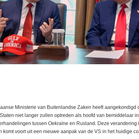
aanse Ministerie van Buitenlandse Zaken heeft aangekondigd 
Staten niet langer zullen optreden als hoofd van bemiddelaar in
rhandelingen tussen Oekraïne en Rusland. Deze verandering i
 komt voort uit een nieuwe aanpak van de VS in het huidige conf