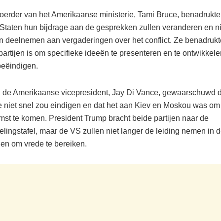
erder van het Amerikaanse ministerie, Tami Bruce, benadrukte
Staten hun bijdrage aan de gesprekken zullen veranderen en ni
len deelnemen aan vergaderingen over het conflict. Ze benadrukt
partijen is om specifieke ideeën te presenteren en te ontwikkel
 beëindigen.
 de Amerikaanse vicepresident, Jay Di Vance, gewaarschuwd d
e niet snel zou eindigen en dat het aan Kiev en Moskou was om 
st te komen. President Trump bracht beide partijen naar de
lingstafel, maar de VS zullen niet langer de leiding nemen in 
en om vrede te bereiken.