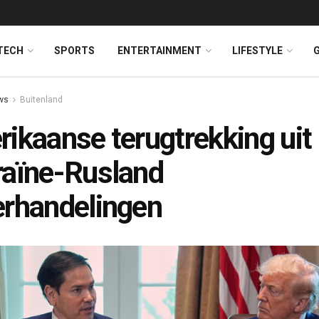
TECH
SPORTS
ENTERTAINMENT
LIFESTYLE
ws
Buitenland
ikaanse terugtrekking uit
aïne-Rusland
rhandelingen