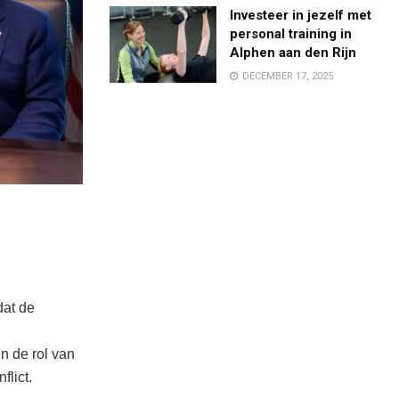
Investeer in jezelf met
personal training in
Alphen aan den Rijn
DECEMBER 17, 2025
dat de
n de rol van
lict.