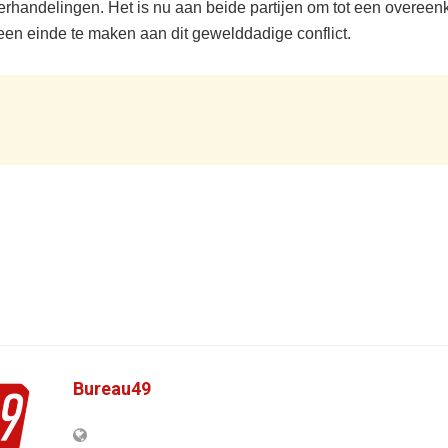
rhandelingen. Het is nu aan beide partijen om tot een overeen
en einde te maken aan dit gewelddadige conflict.
Bureau49