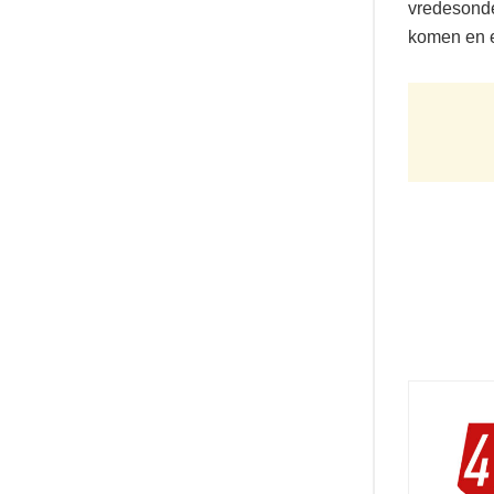
vredesonde
komen en e