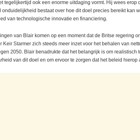
t tegelijkertijd ook een enorme uitdaging vormt. Hij wees erop 
 onduidelijkheid bestaat over hoe dit doel precies bereikt kan 
ied van technologische innovatie en financiering.
ngen van Blair komen op een moment dat de Britse regering on
r Keir Starmer zich steeds meer inzet voor het behalen van nett
gen 2050. Blair benadrukte dat het belangrijk is om realistisch t
heid van dit doel en om ervoor te zorgen dat het beleid hierop a