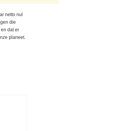
ar netto nul
ngen die
 en dat er
nze planeet.