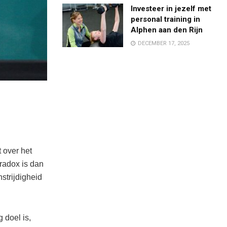
Investeer in jezelf met
personal training in
Alphen aan den Rijn
DECEMBER 17, 2025
 over het
aradox is dan
nstrijdigheid
 doel is,