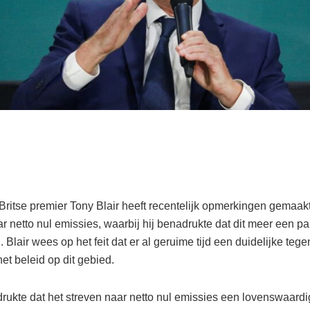
Britse premier Tony Blair heeft recentelijk opmerkingen gemaakt
r netto nul emissies, waarbij hij benadrukte dat dit meer een p
 Blair wees op het feit dat er al geruime tijd een duidelijke tege
het beleid op dit gebied.
rukte dat het streven naar netto nul emissies een lovenswaardig