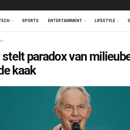
TECH
SPORTS
ENTERTAINMENT
LIFESTYLE
ws
r stelt paradox van milieube
de kaak