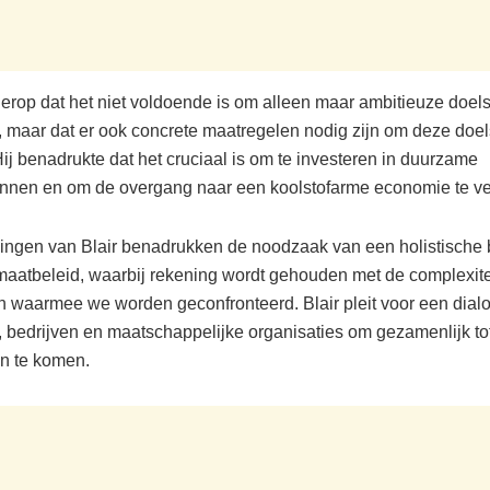
 erop dat het niet voldoende is om alleen maar ambitieuze doels
, maar dat er ook concrete maatregelen nodig zijn om deze doels
ij benadrukte dat het cruciaal is om te investeren in duurzame
nnen en om de overgang naar een koolstofarme economie te ve
ngen van Blair benadrukken de noodzaak van een holistische
imaatbeleid, waarbij rekening wordt gehouden met de complexite
n waarmee we worden geconfronteerd. Blair pleit voor een dial
 bedrijven en maatschappelijke organisaties om gezamenlijk tot
n te komen.