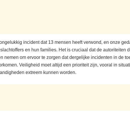
 ongelukkig incident dat 13 mensen heeft verwond, en onze ge
 slachtoffers en hun families. Het is cruciaal dat de autoriteiten
n nemen om ervoor te zorgen dat dergelijke incidenten in de t
komen. Veiligheid moet altijd een prioriteit zijn, vooral in situa
andigheden extreem kunnen worden.