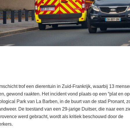
mschicht trof een dierentuin in Zuid-Frankrijk, waarbij 13 mens
ren, gewond raakten. Het incident vond plaats op een “plat en o
ological Park van La Barben, in de buurt van de stad Pronant, 
andweer. De toestand van een 29-jarige Duitser, die naar een zi
rovence werd gebracht, wordt als kritiek beschouwd door de
rkers.