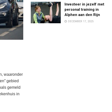
Investeer in jezelf met
personal training in
Alphen aan den Rijn
DECEMBER 17, 2025
en, waaronder
pen” gebied
zoals gemeld
ekenhuis in