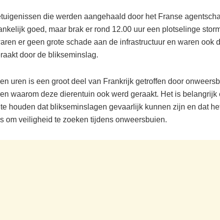
tuigenissen die werden aangehaald door het Franse agentscha
nkelijk goed, maar brak er rond 12.00 uur een plotselinge storm 
aren er geen grote schade aan de infrastructuur en waren ook d
aakt door de blikseminslag.
en uren is een groot deel van Frankrijk getroffen door onweersb
ren waarom deze dierentuin ook werd geraakt. Het is belangrijk
e houden dat blikseminslagen gevaarlijk kunnen zijn en dat het 
is om veiligheid te zoeken tijdens onweersbuien.