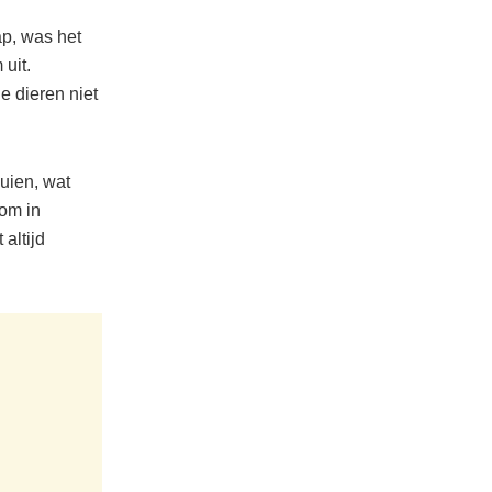
p, was het
uit.
e dieren niet
uien, wat
 om in
altijd