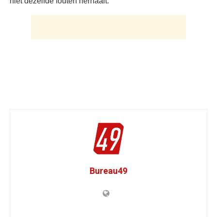
niet dezelfde fouten herhaalt.
Bureau49