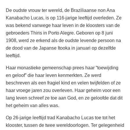
De oudste vrouw ter wereld, de Braziliaanse non Ana
Kanabacho Lucas, is op 116-jarige leeftijd overleden. Ze
was bekend vanwege haar leven in de kloosters van de
gebroeders Thiris in Porto Alegre. Geboren op 8 juni
1908, werd ze erkend als de oudste levende persoon na
de dood van de Japanse Itooka in januari op dezelfde
leeftijd.
Haar monastieke gemeenschap prees haar “toewijding
en geloof” die haar leven kenmerkten. Ze werd
beschreven als een fragiel kind en velen twijfelden of ze
haar vroege jaren zou overleven. Haar geheim voor een
lang leven schreef ze toe aan God, en ze geloofde dat dit
het geheim van alles was.
Op 26-jarige leeftijd trad Kanabacho Lucas toe tot het
klooster, tussen de twee wereldoorlogen. Ter gelegenheid