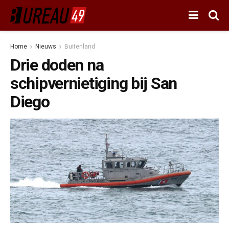
Home
Nieuws
Buitenland
Drie doden na
schipvernietiging bij San
Diego