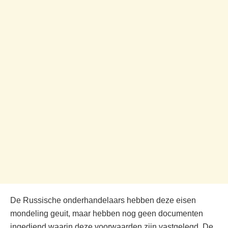
De Russische onderhandelaars hebben deze eisen
mondeling geuit, maar hebben nog geen documenten
ingediend waarin deze voorwaarden zijn vastgelegd. De