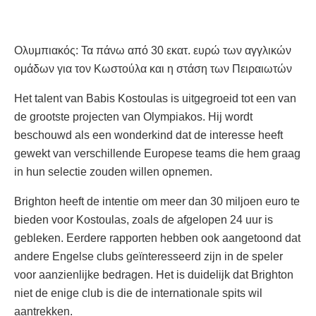
Ολυμπιακός: Τα πάνω από 30 εκατ. ευρώ των αγγλικών
ομάδων για τον Κωστούλα και η στάση των Πειραιωτών
Het talent van Babis Kostoulas is uitgegroeid tot een van
de grootste projecten van Olympiakos. Hij wordt
beschouwd als een wonderkind dat de interesse heeft
gewekt van verschillende Europese teams die hem graag
in hun selectie zouden willen opnemen.
Brighton heeft de intentie om meer dan 30 miljoen euro te
bieden voor Kostoulas, zoals de afgelopen 24 uur is
gebleken. Eerdere rapporten hebben ook aangetoond dat
andere Engelse clubs geïnteresseerd zijn in de speler
voor aanzienlijke bedragen. Het is duidelijk dat Brighton
niet de enige club is die de internationale spits wil
aantrekken.