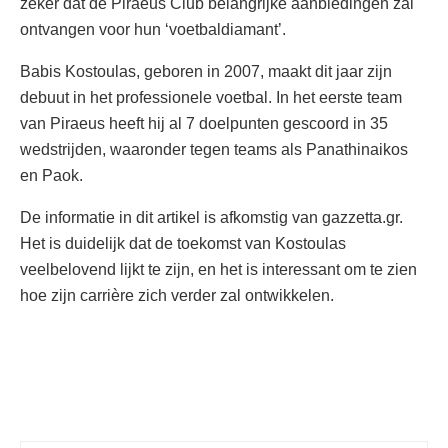
zeker dat de Piraeus Club belangrijke aanbiedingen zal
ontvangen voor hun ‘voetbaldiamant’.
Babis Kostoulas, geboren in 2007, maakt dit jaar zijn
debuut in het professionele voetbal. In het eerste team
van Piraeus heeft hij al 7 doelpunten gescoord in 35
wedstrijden, waaronder tegen teams als Panathinaikos
en Paok.
De informatie in dit artikel is afkomstig van gazzetta.gr.
Het is duidelijk dat de toekomst van Kostoulas
veelbelovend lijkt te zijn, en het is interessant om te zien
hoe zijn carrière zich verder zal ontwikkelen.