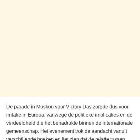
De parade in Moskou voor Victory Day zorgde dus voor
irritatie in Europa, vanwege de politieke implicaties en de
verdeeldheid die het benadrukte binnen de internationale
gemeenschap. Het evenement trok de aandacht vanuit
verschillende hoeken en liet zien dat de relatie tussen