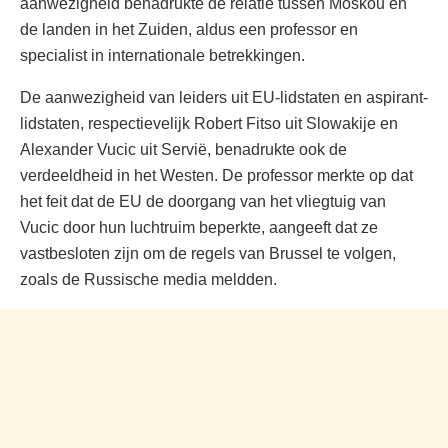
aanwezigheid benadrukte de relatie tussen Moskou en
de landen in het Zuiden, aldus een professor en
specialist in internationale betrekkingen.
De aanwezigheid van leiders uit EU-lidstaten en aspirant-
lidstaten, respectievelijk Robert Fitso uit Slowakije en
Alexander Vucic uit Servië, benadrukte ook de
verdeeldheid in het Westen. De professor merkte op dat
het feit dat de EU de doorgang van het vliegtuig van
Vucic door hun luchtruim beperkte, aangeeft dat ze
vastbesloten zijn om de regels van Brussel te volgen,
zoals de Russische media meldden.