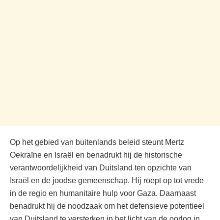
Op het gebied van buitenlands beleid steunt Mertz
Oekraïne en Israël en benadrukt hij de historische
verantwoordelijkheid van Duitsland ten opzichte van
Israël en de joodse gemeenschap. Hij roept op tot vrede
in de regio en humanitaire hulp voor Gaza. Daarnaast
benadrukt hij de noodzaak om het defensieve potentieel
van Duitsland te versterken in het licht van de oorlog in