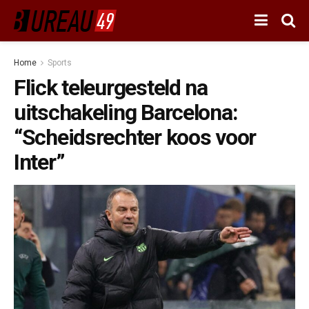
Home
Sports
Flick teleurgesteld na
uitschakeling Barcelona:
“Scheidsrechter koos voor
Inter”