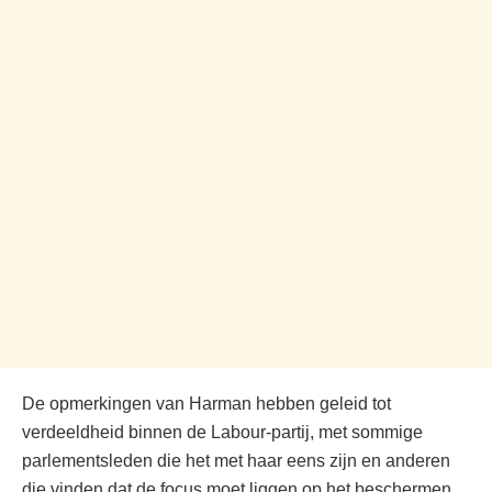
De opmerkingen van Harman hebben geleid tot
verdeeldheid binnen de Labour-partij, met sommige
parlementsleden die het met haar eens zijn en anderen
die vinden dat de focus moet liggen op het beschermen