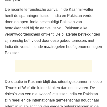
De recente terroristische aanval in de Kashmir-vallei
heeft de spanningen tussen India en Pakistan verder
doen oplopen. India beschuldigt Pakistan van
betrokkenheid bij de aanval, terwijl Pakistan elke
verantwoordelijkheid ontkent. De bilaterale betrekkingen
zijn ernstig beïnvloed door deze gebeurtenissen, met
India die verschillende maatregelen heeft genomen tegen
Pakistan.
De situatie in Kashmir blijft dus uiterst gespannen, met de
“Drums of War” die luider klinken dan ooit tevoren. De
risico’s van een nieuw conflict tussen India en Pakistan
zijn reëel en de internationale gemeenschap houdt haar
adem in in afwachting van verdere ontwikkelingen in de