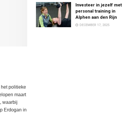
Investeer in jezelf met
personal training in
Alphen aan den Rijn
DECEMBER 17, 2025
het politieke
gelopen maart
, waarbij
ip Erdogan in