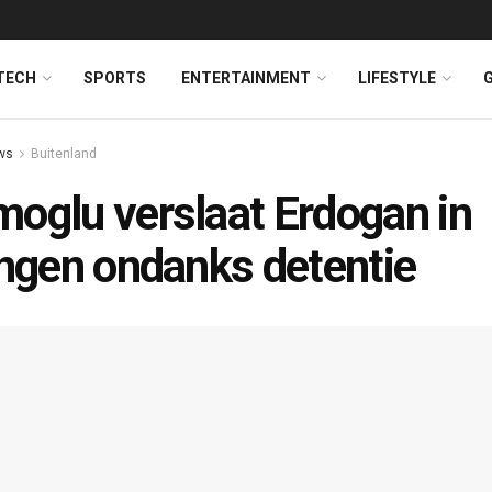
TECH
SPORTS
ENTERTAINMENT
LIFESTYLE
ws
Buitenland
oglu verslaat Erdogan in
ingen ondanks detentie