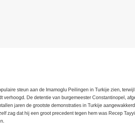
pulaire steun aan de Imamoglu Peilingen in Turkije zien, terwijl 
dt verhoogd. De detentie van burgemeester Constantinopel, af
entallen jaren de grootste demonstraties in Turkije aangewakkerd
elf zag dat hij een groot precedent tegen hem was Recep Tayy
n.