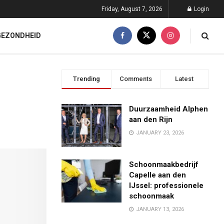
Friday, August 7, 2026
Login
GEZONDHEID
Trending
Comments
Latest
Duurzaamheid Alphen
aan den Rijn
JANUARY 23, 2026
Schoonmaakbedrijf
Capelle aan den
IJssel: professionele
schoonmaak
JANUARY 13, 2026