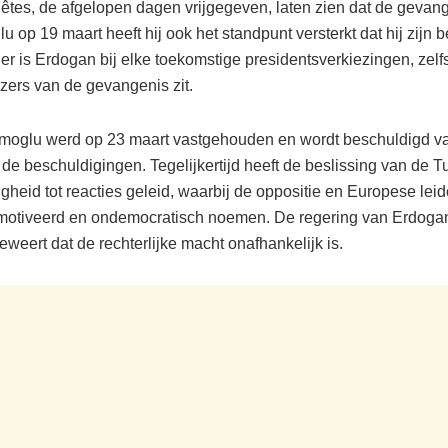
tes, de afgelopen dagen vrijgegeven, laten zien dat de gevang
 op 19 maart heeft hij ook het standpunt versterkt dat hij zijn b
r is Erdogan bij elke toekomstige presidentsverkiezingen, zelfs
jzers van de gevangenis zit.
oglu werd op 23 maart vastgehouden en wordt beschuldigd van
 de beschuldigingen. Tegelijkertijd heeft de beslissing van de T
gheid tot reacties geleid, waarbij de oppositie en Europese leid
emotiveerd en ondemocratisch noemen. De regering van Erdoga
beweert dat de rechterlijke macht onafhankelijk is.