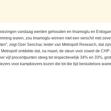
rkiezingen vandaag werden gehouden en Imamoglu en Erdogan
mming waren, zou Imamoglu winnen met een verschil met zev
ten”, zegt Ozer Senchar, leider van Metropoll Research, dat zij
 Metropoll ontdekte dat, na maart, de steun voor zowel de CHP
er vijf procentpunten steeg tot respectievelijk 34% en 33%, gro
ezers voor kampkiezers kozen die tot die tijd besluiteloos ware