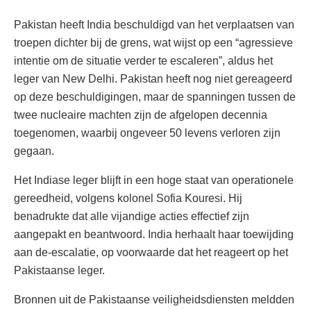
Pakistan heeft India beschuldigd van het verplaatsen van
troepen dichter bij de grens, wat wijst op een “agressieve
intentie om de situatie verder te escaleren”, aldus het
leger van New Delhi. Pakistan heeft nog niet gereageerd
op deze beschuldigingen, maar de spanningen tussen de
twee nucleaire machten zijn de afgelopen decennia
toegenomen, waarbij ongeveer 50 levens verloren zijn
gegaan.
Het Indiase leger blijft in een hoge staat van operationele
gereedheid, volgens kolonel Sofia Kouresi. Hij
benadrukte dat alle vijandige acties effectief zijn
aangepakt en beantwoord. India herhaalt haar toewijding
aan de-escalatie, op voorwaarde dat het reageert op het
Pakistaanse leger.
Bronnen uit de Pakistaanse veiligheidsdiensten meldden