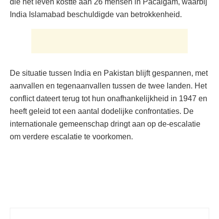
die het leven kostte aan 26 mensen in Pacalgam, waarbij
India Islamabad beschuldigde van betrokkenheid.
De situatie tussen India en Pakistan blijft gespannen, met
aanvallen en tegenaanvallen tussen de twee landen. Het
conflict dateert terug tot hun onafhankelijkheid in 1947 en
heeft geleid tot een aantal dodelijke confrontaties. De
internationale gemeenschap dringt aan op de-escalatie
om verdere escalatie te voorkomen.