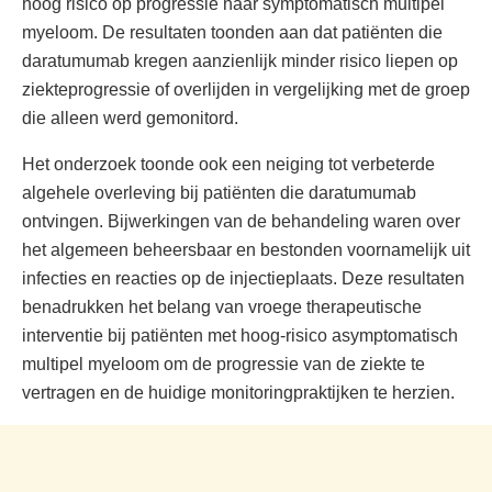
hoog risico op progressie naar symptomatisch multipel
myeloom. De resultaten toonden aan dat patiënten die
daratumumab kregen aanzienlijk minder risico liepen op
ziekteprogressie of overlijden in vergelijking met de groep
die alleen werd gemonitord.
Het onderzoek toonde ook een neiging tot verbeterde
algehele overleving bij patiënten die daratumumab
ontvingen. Bijwerkingen van de behandeling waren over
het algemeen beheersbaar en bestonden voornamelijk uit
infecties en reacties op de injectieplaats. Deze resultaten
benadrukken het belang van vroege therapeutische
interventie bij patiënten met hoog-risico asymptomatisch
multipel myeloom om de progressie van de ziekte te
vertragen en de huidige monitoringpraktijken te herzien.