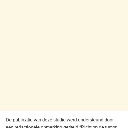
De publicatie van deze studie werd ondersteund door
een redactionele opmerking getiteld “Richt op de tumor