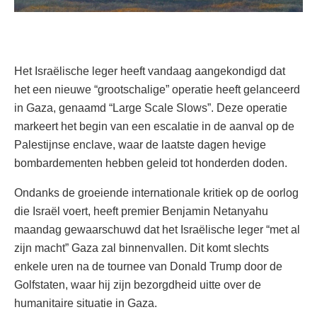
Het Israëlische leger heeft vandaag aangekondigd dat
het een nieuwe “grootschalige” operatie heeft gelanceerd
in Gaza, genaamd “Large Scale Slows”. Deze operatie
markeert het begin van een escalatie in de aanval op de
Palestijnse enclave, waar de laatste dagen hevige
bombardementen hebben geleid tot honderden doden.
Ondanks de groeiende internationale kritiek op de oorlog
die Israël voert, heeft premier Benjamin Netanyahu
maandag gewaarschuwd dat het Israëlische leger “met al
zijn macht” Gaza zal binnenvallen. Dit komt slechts
enkele uren na de tournee van Donald Trump door de
Golfstaten, waar hij zijn bezorgdheid uitte over de
humanitaire situatie in Gaza.