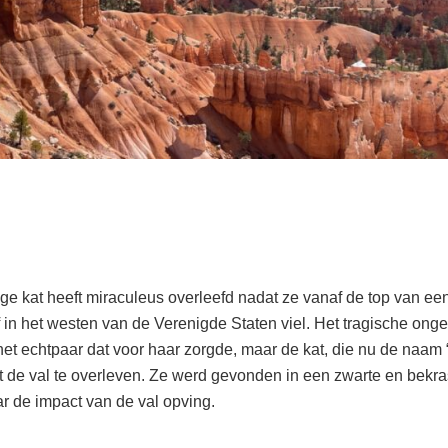
ige kat heeft miraculeus overleefd nadat ze vanaf de top van ee
 in het westen van de Verenigde Staten viel. Het tragische onge
het echtpaar dat voor haar zorgde, maar de kat, die nu de naam 
st de val te overleven. Ze werd gevonden in een zwarte en bekras
ar de impact van de val opving.