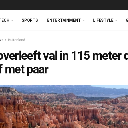
TECH
SPORTS
ENTERTAINMENT
LIFESTYLE
ws
Buitenland
overleeft val in 115 meter 
f met paar