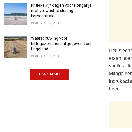
Kritieke vijf dagen voor Hongarije
met verwachte sluiting
kerncentrale
AUGUST 3, 2026
Waarschuwing voor
hittegezondheid afgegeven voor
Engeland.
Het is een 
AUGUST 3, 2026
eraan hoe 
snelle acti
Mirage een
LOAD MORE
indruk ach
heen.