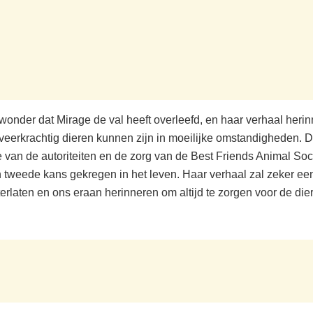
wonder dat Mirage de val heeft overleefd, en haar verhaal herin
veerkrachtig dieren kunnen zijn in moeilijke omstandigheden. D
e van de autoriteiten en de zorg van de Best Friends Animal Soc
 tweede kans gekregen in het leven. Haar verhaal zal zeker een
terlaten en ons eraan herinneren om altijd te zorgen voor de di