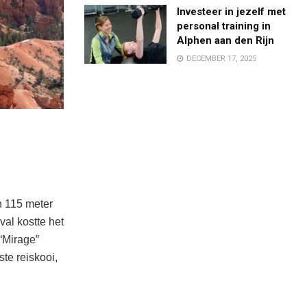
Investeer in jezelf met
personal training in
Alphen aan den Rijn
DECEMBER 17, 2025
n 115 meter
val kostte het
“Mirage”
te reiskooi,