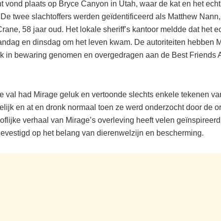
nt vond plaats op Bryce Canyon in Utah, waar de kat en het ec
De twee slachtoffers werden geïdentificeerd als Matthew Nann, 
rane, 58 jaar oud. Het lokale sheriff’s kantoor meldde dat het e
ndag en dinsdag om het leven kwam. De autoriteiten hebben 
jk in bewaring genomen en overgedragen aan de Best Friends 
 val had Mirage geluk en vertoonde slechts enkele tekenen van
elijk en at en dronk normaal toen ze werd onderzocht door de or
oflijke verhaal van Mirage’s overleving heeft velen geïnspireer
evestigd op het belang van dierenwelzijn en bescherming.