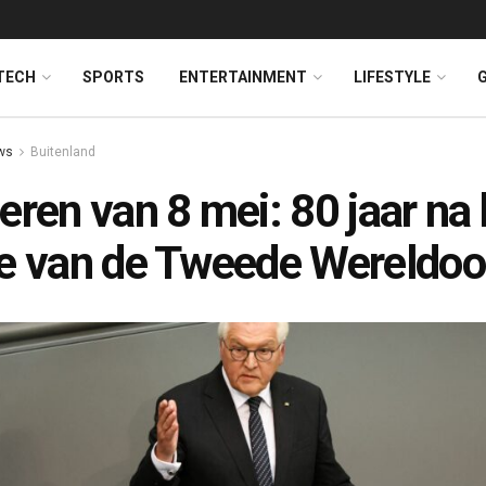
TECH
SPORTS
ENTERTAINMENT
LIFESTYLE
ws
Buitenland
eren van 8 mei: 80 jaar na 
e van de Tweede Wereldoo