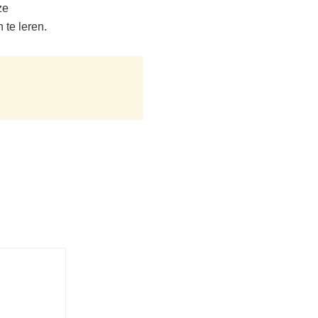
ze
 te leren.