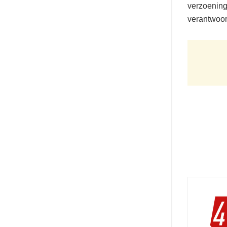
verzoening
verantwoord