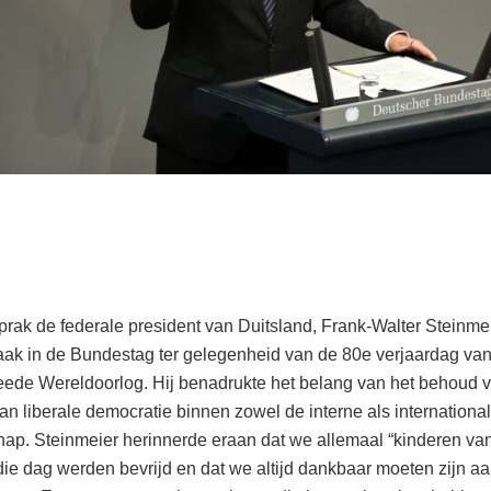
prak de federale president van Duitsland, Frank-Walter Steinmeie
raak in de Bundestag ter gelegenheid van de 80e verjaardag van
ede Wereldoorlog. Hij benadrukte het belang van het behoud 
an liberale democratie binnen zowel de interne als internationa
p. Steinmeier herinnerde eraan dat we allemaal “kinderen van 
die dag werden bevrijd en dat we altijd dankbaar moeten zijn a