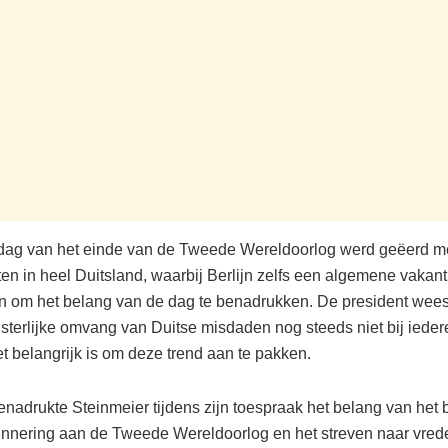
dag van het einde van de Tweede Wereldoorlog werd geëerd m
n in heel Duitsland, waarbij Berlijn zelfs een algemene vakant
n om het belang van de dag te benadrukken. De president wees
sterlijke omvang van Duitse misdaden nog steeds niet bij iede
et belangrijk is om deze trend aan te pakken.
benadrukte Steinmeier tijdens zijn toespraak het belang van he
innering aan de Tweede Wereldoorlog en het streven naar vred