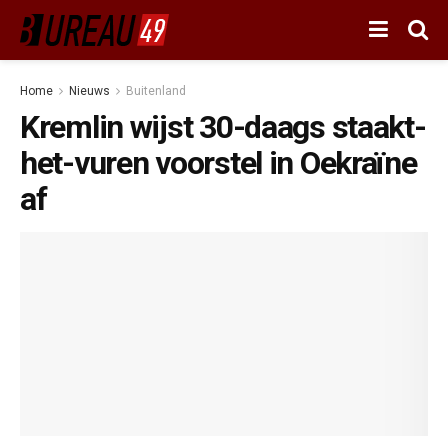
Home
Nieuws
Buitenland
Kremlin wijst 30-daags staakt-
het-vuren voorstel in Oekraïne
af