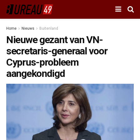
Home
Nieuws
Buitenland
Nieuwe gezant van VN-
secretaris-generaal voor
Cyprus-probleem
aangekondigd