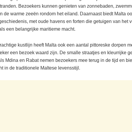
 stranden. Bezoekers kunnen genieten van zonnebaden, zwemm
in de warme zeeën rondom het eiland. Daarnaast biedt Malta oo
geschiedenis, met oude havens en forten die getuigen van het 
 als een belangrijke maritieme macht.
rachtige kustlijn heeft Malta ook een aantal pittoreske dorpen 
 zeker een bezoek waard zijn. De smalle straatjes en kleurrijke
ls Mdina en Rabat nemen bezoekers mee terug in de tijd en bi
ht in de traditionele Maltese levensstijl.