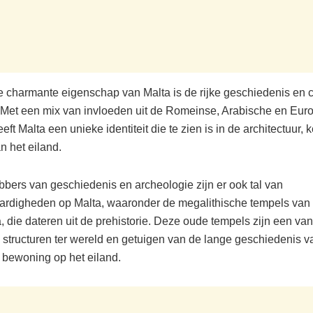
 charmante eigenschap van Malta is de rijke geschiedenis en c
. Met een mix van invloeden uit de Romeinse, Arabische en Eur
eeft Malta een unieke identiteit die te zien is in de architectuur,
an het eiland.
ebbers van geschiedenis en archeologie zijn er ook tal van
rdigheden op Malta, waaronder de megalithische tempels van
, die dateren uit de prehistorie. Deze oude tempels zijn een va
e structuren ter wereld en getuigen van de lange geschiedenis v
 bewoning op het eiland.