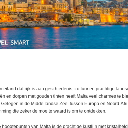
n eiland dat rijk is aan geschiedenis, cultuur en prachtige lan
n en dorpen met gouden tinten heeft Malta veel charmes te bi
 Gelegen in de Middellandse Zee, tussen Europa en Noord-Afrik
ming die zeker de moeite waard is om te ontdekken.
 hoogtepunten van Malta is de prachtige kustlijn met kristalheld