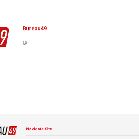
Bureau49
Navigate Site