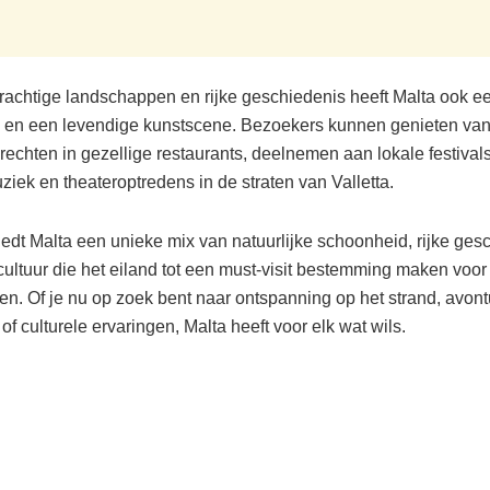
rachtige landschappen en rijke geschiedenis heeft Malta ook e
 en een levendige kunstscene. Bezoekers kunnen genieten van 
rechten in gezellige restaurants, deelnemen aan lokale festival
ziek en theateroptredens in de straten van Valletta.
biedt Malta een unieke mix van natuurlijke schoonheid, rijke ges
cultuur die het eiland tot een must-visit bestemming maken voor 
jden. Of je nu op zoek bent naar ontspanning op het strand, avont
n of culturele ervaringen, Malta heeft voor elk wat wils.