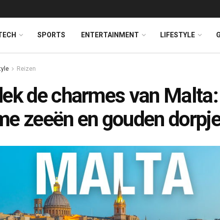
TECH
SPORTS
ENTERTAINMENT
LIFESTYLE
tyle
Reizen
ek de charmes van Malta:
e zeeën en gouden dorpj