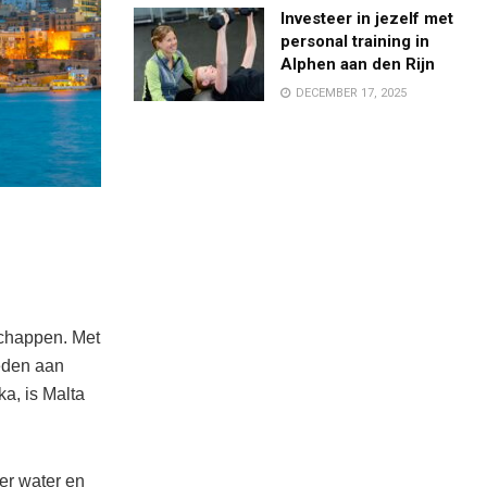
Investeer in jezelf met
personal training in
Alphen aan den Rijn
DECEMBER 17, 2025
dschappen. Met
eden aan
a, is Malta
er water en