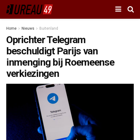
Home
Nieuws
Buitenland
Oprichter Telegram
beschuldigt Parijs van
inmenging bij Roemeense
verkiezingen