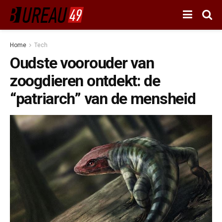
Home
Tech
Oudste voorouder van
zoogdieren ontdekt: de
“patriarch” van de mensheid