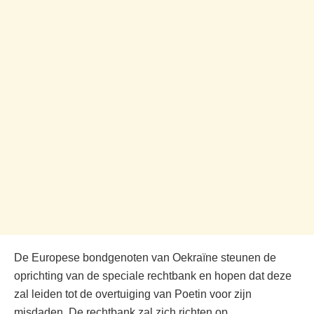
De Europese bondgenoten van Oekraïne steunen de
oprichting van de speciale rechtbank en hopen dat deze
zal leiden tot de overtuiging van Poetin voor zijn
misdaden. De rechtbank zal zich richten op