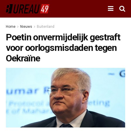
Home
Nieuws
Buitenland
Poetin onvermijdelijk gestraft
voor oorlogsmisdaden tegen
Oekraïne