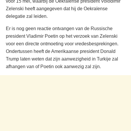
voor 15 mei, waarbij de Oekraïense president Volodimir
Zelenski heeft aangegeven dat hij de Oekraïense
delegatie zal leiden.
Er is nog geen reactie ontvangen van de Russische
president Vladimir Poetin op het verzoek van Zelenski
voor een directe ontmoeting voor vredesbesprekingen.
Ondertussen heeft de Amerikaanse president Donald
Trump laten weten dat zijn aanwezigheid in Turkije zal
afhangen van of Poetin ook aanwezig zal zijn.