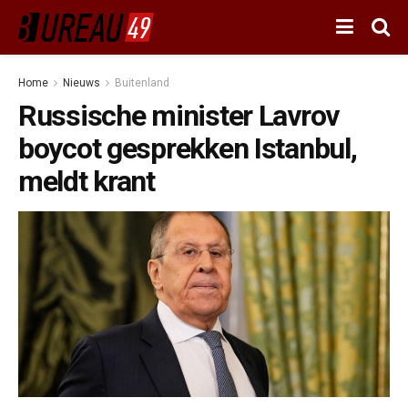
Home
Nieuws
Buitenland
Russische minister Lavrov
boycot gesprekken Istanbul,
meldt krant