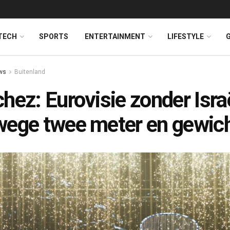
TECH
SPORTS
ENTERTAINMENT
LIFESTYLE
ws
Buitenland
hez: Eurovisie zonder Isra
ege twee meter en gewic