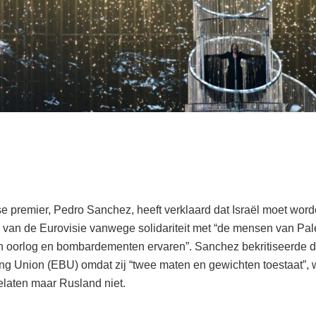
 premier, Pedro Sanchez, heeft verklaard dat Israël moet wor
n van de Eurovisie vanwege solidariteit met “de mensen van Pale
n oorlog en bombardementen ervaren”. Sanchez bekritiseerde 
ng Union (EBU) omdat zij “twee maten en gewichten toestaat”, w
elaten maar Rusland niet.