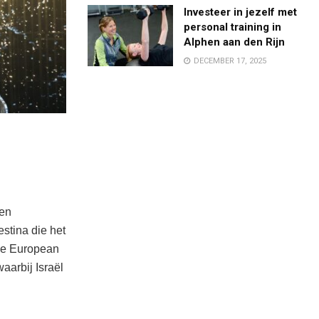
Investeer in jezelf met
personal training in
Alphen aan den Rijn
DECEMBER 17, 2025
den
stina die het
de European
aarbij Israël