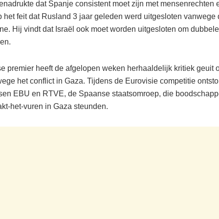
nadrukte dat Spanje consistent moet zijn met mensenrechten e
 het feit dat Rusland 3 jaar geleden werd uitgesloten vanwege 
ne. Hij vindt dat Israël ook moet worden uitgesloten om dubbel
en.
 premier heeft de afgelopen weken herhaaldelijk kritiek geuit o
ge het conflict in Gaza. Tijdens de Eurovisie competitie ontst
ussen EBU en RTVE, de Spaanse staatsomroep, die boodschapp
aakt-het-vuren in Gaza steunden.