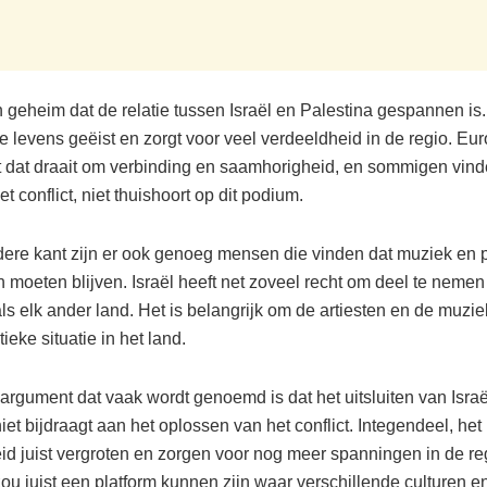
 geheim dat de relatie tussen Israël en Palestina gespannen is. 
le levens geëist en zorgt voor veel verdeeldheid in de regio. Eur
dat draait om verbinding en saamhorigheid, en sommigen vinde
 conflict, niet thuishoort op dit podium.
ere kant zijn er ook genoeg mensen die vinden dat muziek en p
 moeten blijven. Israël heeft net zoveel recht om deel te neme
ls elk ander land. Het is belangrijk om de artiesten en de muziek
tieke situatie in het land.
argument dat vaak wordt genoemd is dat het uitsluiten van Israë
iet bijdraagt aan het oplossen van het conflict. Integendeel, het
id juist vergroten en zorgen voor nog meer spanningen in de re
ou juist een platform kunnen zijn waar verschillende culturen e