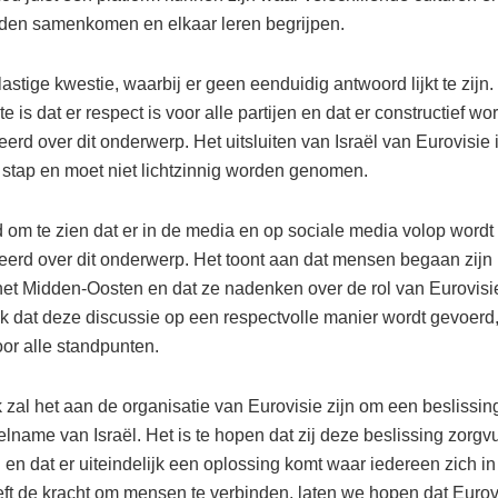
den samenkomen en elkaar leren begrijpen.
lastige kwestie, waarbij er geen eenduidig antwoord lijkt te zijn.
te is dat er respect is voor alle partijen en dat er constructief wor
erd over dit onderwerp. Het uitsluiten van Israël van Eurovisie 
stap en moet niet lichtzinnig worden genomen.
d om te zien dat er in de media en op sociale media volop wordt
eerd over dit onderwerp. Het toont aan dat mensen begaan zijn
 het Midden-Oosten en dat ze nadenken over de rol van Eurovisie
jk dat deze discussie op een respectvolle manier wordt gevoerd,
oor alle standpunten.
k zal het aan de organisatie van Eurovisie zijn om een beslissi
lname van Israël. Het is te hopen dat zij deze beslissing zorgvu
en dat er uiteindelijk een oplossing komt waar iedereen zich in
ft de kracht om mensen te verbinden, laten we hopen dat Eurov