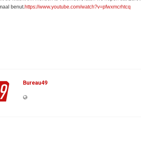
maal benut.
https://www.youtube.com/watch?v=pfwxmcrhtcq
Bureau49