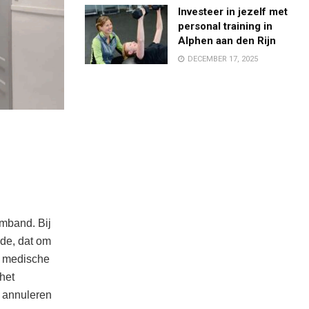
Investeer in jezelf met
personal training in
Alphen aan den Rijn
DECEMBER 17, 2025
rmband. Bij
ode, dat om
le medische
het
t annuleren