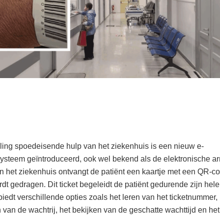
ling spoedeisende hulp van het ziekenhuis is een nieuw e-
systeem geïntroduceerd, ook wel bekend als de elektronische a
n het ziekenhuis ontvangt de patiënt een kaartje met een QR-c
rdt gedragen. Dit ticket begeleidt de patiënt gedurende zijn he
iedt verschillende opties zoals het leren van het ticketnummer, 
 van de wachtrij, het bekijken van de geschatte wachttijd en he