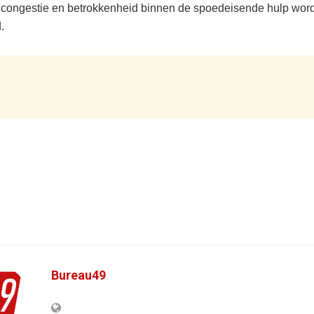
congestie en betrokkenheid binnen de spoedeisende hulp wor
.
Bureau49