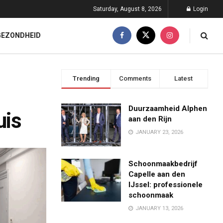
Saturday, August 8, 2026
Login
GEZONDHEID
Trending
Comments
Latest
Duurzaamheid Alphen
uis
aan den Rijn
JANUARY 23, 2026
Schoonmaakbedrijf
Capelle aan den
IJssel: professionele
schoonmaak
JANUARY 13, 2026