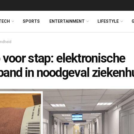
TECH
SPORTS
ENTERTAINMENT
LIFESTYLE
ndheid
 voor stap: elektronische
and in noodgeval ziekenh