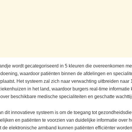
andje wordt gecategoriseerd in 5 kleuren die overeenkomen met
doening, waardoor patiënten binnen de afdelingen en specialit
plaatst. Het systeem zal zich naar verwachting uitbreiden naar 
iekenhuizen in het land, waardoor burgers real-time informatie
over beschikbare medische specialiteiten en geschatte wachtti
an dit innovatieve systeem is om de toegang tot gezondheidsdie
lijken en patiënten te voorzien van duidelijke informatie over
t de elektronische armband kunnen patiënten efficiënter worde