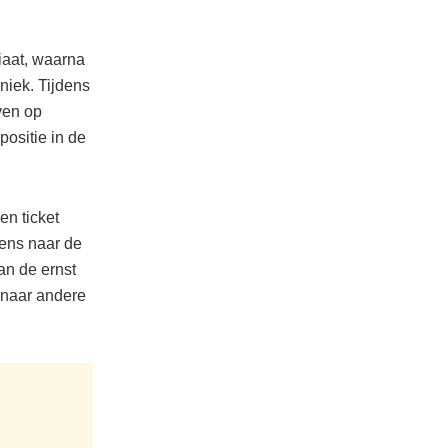
iaat, waarna
niek. Tijdens
ven op
positie in de
en ticket
gens naar de
an de ernst
 naar andere