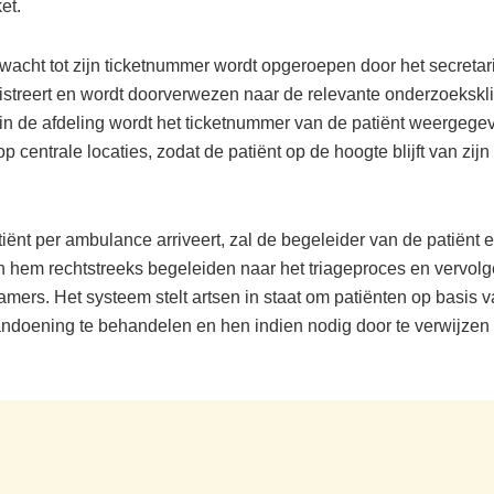
et.
 wacht tot zijn ticketnummer wordt opgeroepen door het secretar
gistreert en wordt doorverwezen naar de relevante onderzoekskli
jf in de afdeling wordt het ticketnummer van de patiënt weergege
 centrale locaties, zodat de patiënt op de hoogte blijft van zijn 
iënt per ambulance arriveert, zal de begeleider van de patiënt e
n hem rechtstreeks begeleiden naar het triageproces en vervol
mers. Het systeem stelt artsen in staat om patiënten op basis v
ndoening te behandelen en hen indien nodig door te verwijzen
.