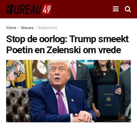
Home
Nieuws
Buitenland
Stop de oorlog: Trump smeekt
Poetin en Zelenski om vrede