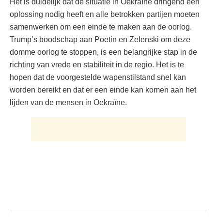
Het is duidelijk dat de situatie in Oekraïne dringend een
oplossing nodig heeft en alle betrokken partijen moeten
samenwerken om een einde te maken aan de oorlog.
Trump’s boodschap aan Poetin en Zelenski om deze
domme oorlog te stoppen, is een belangrijke stap in de
richting van vrede en stabiliteit in de regio. Het is te
hopen dat de voorgestelde wapenstilstand snel kan
worden bereikt en dat er een einde kan komen aan het
lijden van de mensen in Oekraïne.