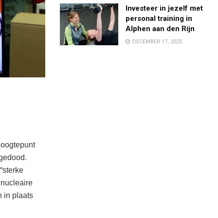
Investeer in jezelf met
personal training in
Alphen aan den Rijn
DECEMBER 17, 2025
hoogtepunt
 gedood.
“sterke
 nucleaire
 in plaats