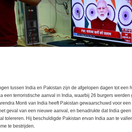
gen tussen India en Pakistan zijn de afgelopen dagen tot een 
 een terroristische aanval in India, waarbij 26 burgers werden
rendra Monti van India heeft Pakistan gewaarschuwd voor een 
n het geval van een nieuwe aanval, en benadrukte dat India geen
l tolereren. Hij beschuldigde Pakistan ervan India aan te vallen
sme te bestrijden.