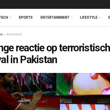
TECH
SPORTS
ENTERTAINMENT
LIFESTYLE
ws
Buitenland
nge reactie op terroristisc
al in Pakistan