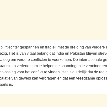
 blijft echter gespannen en fragiel, met de dreiging van verdere 
ezig. Het is van vitaal belang dat India en Pakistan blijven stre
ialoog om verdere conflicten te voorkomen. De internationale
aar steun verlenen om te helpen de spanningen te vermindere
lossing voor het conflict te vinden. Het is duidelijk dat de reg
calatie van geweld kan verdragen en dat een vreedzame oploss
arts is.