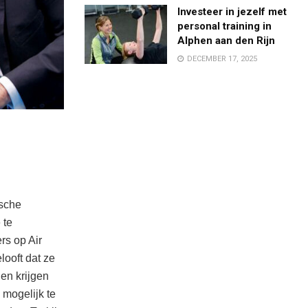
Investeer in jezelf met
personal training in
Alphen aan den Rijn
DECEMBER 17, 2025
ische
 te
rs op Air
looft dat ze
len krijgen
 mogelijk te