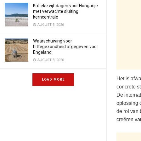
Kritieke vijf dagen voor Hongarije
met verwachte sluiting
kerncentrale
AUGUST 3, 2026
Waarschuwing voor
hittegezondheid afgegeven voor
Engeland.
AUGUST 3, 2026
Het is afw
LOAD MORE
concrete s
De interna
oplossing d
de rol van 
creëren va