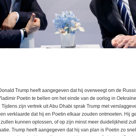
Donald Trump heeft aangegeven dat hij overweegt om de Russ
ladimir Poetin te bellen om het einde van de oorlog in Oekraïne
 Tijdens zijn vertrek uit Abu Dhabi sprak Trump met verslaggeve
en verklaarde dat hij en Poetin elkaar zouden ontmoeten. Hij ge
t zullen kunnen oplossen, of op zijn minst meer duidelijkheid zul
uatie. Trump heeft aangegeven dat hij van plan is Poetin zo snel