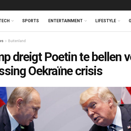
TECH
SPORTS
ENTERTAINMENT
LIFESTYLE
ws
Buitenland
p dreigt Poetin te bellen 
ssing Oekraïne crisis