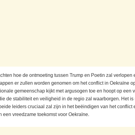
achten hoe de ontmoeting tussen Trump en Poetin zal verlopen 
tappen er zullen worden genomen om het conflict in Oekraïne op
tionale gemeenschap kijkt met argusogen toe en hoopt op een
ie de stabiliteit en veiligheid in de regio zal waarborgen. Het is 
beide leiders cruciaal zal zijn in het beëindigen van het conflict 
n een vreedzame toekomst voor Oekraïne.