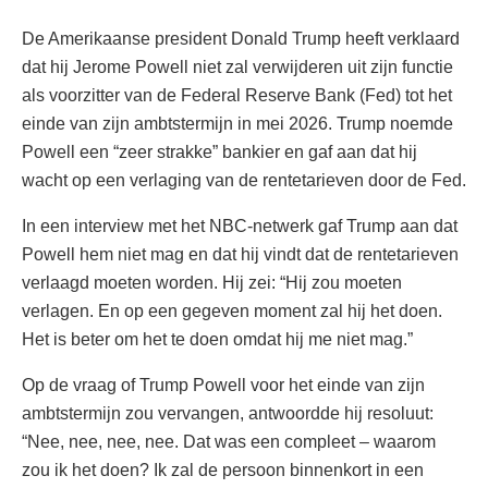
De Amerikaanse president Donald Trump heeft verklaard
dat hij Jerome Powell niet zal verwijderen uit zijn functie
als voorzitter van de Federal Reserve Bank (Fed) tot het
einde van zijn ambtstermijn in mei 2026. Trump noemde
Powell een “zeer strakke” bankier en gaf aan dat hij
wacht op een verlaging van de rentetarieven door de Fed.
In een interview met het NBC-netwerk gaf Trump aan dat
Powell hem niet mag en dat hij vindt dat de rentetarieven
verlaagd moeten worden. Hij zei: “Hij zou moeten
verlagen. En op een gegeven moment zal hij het doen.
Het is beter om het te doen omdat hij me niet mag.”
Op de vraag of Trump Powell voor het einde van zijn
ambtstermijn zou vervangen, antwoordde hij resoluut:
“Nee, nee, nee, nee. Dat was een compleet – waarom
zou ik het doen? Ik zal de persoon binnenkort in een