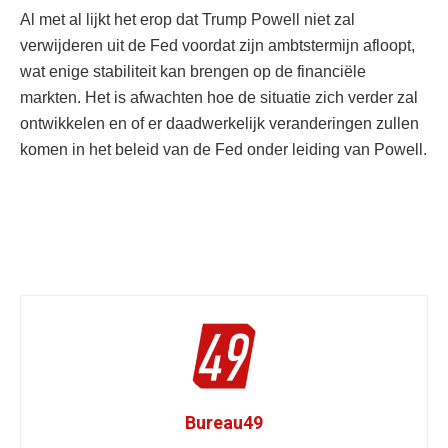
Al met al lijkt het erop dat Trump Powell niet zal
verwijderen uit de Fed voordat zijn ambtstermijn afloopt,
wat enige stabiliteit kan brengen op de financiële
markten. Het is afwachten hoe de situatie zich verder zal
ontwikkelen en of er daadwerkelijk veranderingen zullen
komen in het beleid van de Fed onder leiding van Powell.
Bureau49