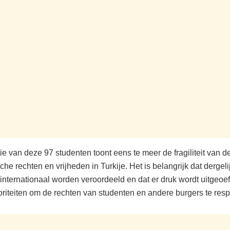
ie van deze 97 studenten toont eens te meer de fragiliteit van d
he rechten en vrijheden in Turkije. Het is belangrijk dat dergeli
 internationaal worden veroordeeld en dat er druk wordt uitgeoe
oriteiten om de rechten van studenten en andere burgers te resp