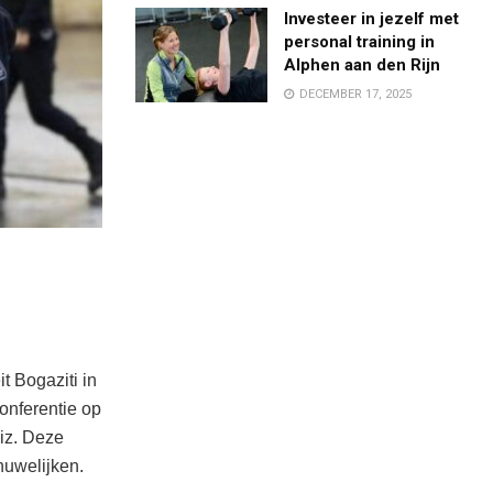
Investeer in jezelf met
personal training in
Alphen aan den Rijn
DECEMBER 17, 2025
t Bogaziti in
onferentie op
iz. Deze
huwelijken.