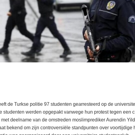
eft de Turkse politie 97 studenten gearresteerd op de universitei
De studenten werden opgepakt vanwege hun protest tegen een c
met deelname van de omstreden moslimprediker Aurendin Yild
aat bekend om zijn controversiële standpunten over voortijdige 