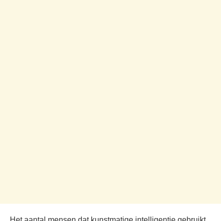
Het aantal mensen dat kunstmatige intelligentie gebruikt