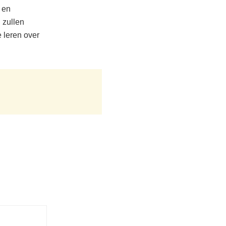
 en
 zullen
 leren over