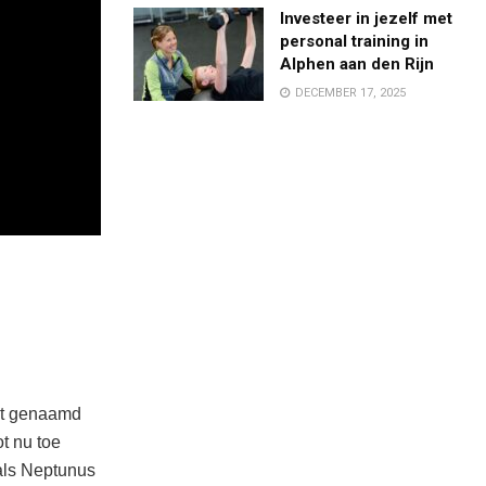
Investeer in jezelf met
personal training in
Alphen aan den Rijn
DECEMBER 17, 2025
et genaamd
ot nu toe
als Neptunus