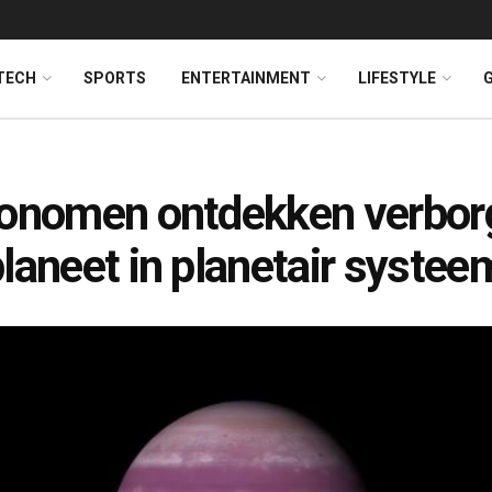
TECH
SPORTS
ENTERTAINMENT
LIFESTYLE
onomen ontdekken verbor
laneet in planetair systee