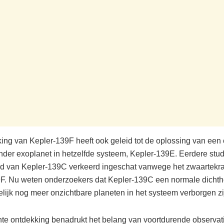
ing van Kepler-139F heeft ook geleid tot de oplossing van een
nder exoplanet in hetzelfde systeem, Kepler-139E. Eerdere stu
id van Kepler-139C verkeerd ingeschat vanwege het zwaartekra
F. Nu weten onderzoekers dat Kepler-139C een normale dichthe
elijk nog meer onzichtbare planeten in het systeem verborgen zi
te ontdekking benadrukt het belang van voortdurende observat