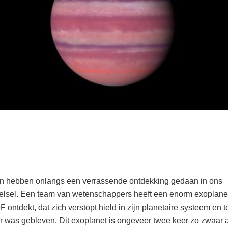
n hebben onlangs een verrassende ontdekking gedaan in ons
elsel. Een team van wetenschappers heeft een enorm exoplan
 ontdekt, dat zich verstopt hield in zijn planetaire systeem en t
r was gebleven. Dit exoplanet is ongeveer twee keer zo zwaar 