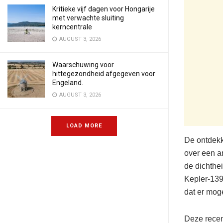
Kritieke vijf dagen voor Hongarije
met verwachte sluiting
kerncentrale
AUGUST 3, 2026
Waarschuwing voor
hittegezondheid afgegeven voor
Engeland.
AUGUST 3, 2026
LOAD MORE
De ontdekk
over een a
de dichthe
Kepler-139
dat er mog
Deze recen