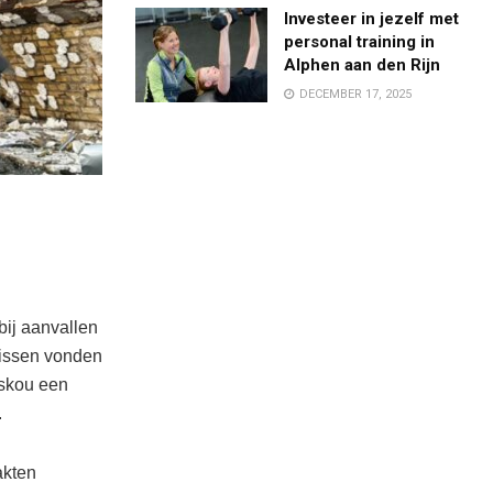
Investeer in jezelf met
personal training in
Alphen aan den Rijn
DECEMBER 17, 2025
ij aanvallen
nissen vonden
oskou een
.
akten