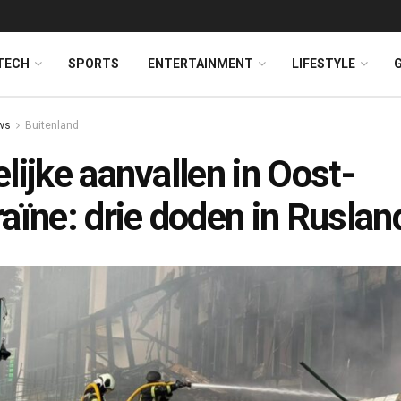
TECH
SPORTS
ENTERTAINMENT
LIFESTYLE
ws
Buitenland
lijke aanvallen in Oost-
aïne: drie doden in Ruslan