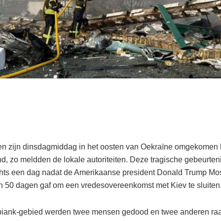
n zijn dinsdagmiddag in het oosten van Oekraïne omgekomen b
d, zo meldden de lokale autoriteiten. Deze tragische gebeurte
chts een dag nadat de Amerikaanse president Donald Trump M
n 50 dagen gaf om een vredesovereenkomst met Kiev te sluiten
piank-gebied werden twee mensen gedood en twee anderen ra