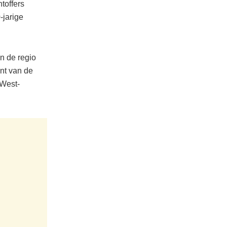
toffers
-jarige
n de regio
nt van de
 West-