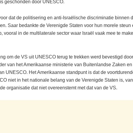
k is geschonden door UNESCO.
rvoor dat de politisering en anti-Israëlische discriminatie binnen 
en. Saar bedankte de Verenigde Staten voor hun morele steun 
, vooral in de multilaterale sector waar Israël vaak mee te make
ing om de VS uit UNESCO terug te trekken werd bevestigd doo
er van het Amerikaanse ministerie van Buitenlandse Zaken en 
an UNESCO. Het Amerikaanse standpunt is dat de voortduren
 niet in het nationale belang van de Verenigde Staten is, va
 de organisatie dat niet overeenstemt met dat van de VS.