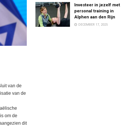
Investeer in jezelf met
personal training in
Alphen aan den Rijn
DECEMBER 17, 2025
luit van de
isatie van de
aëlische
 is om de
 aangezien dit