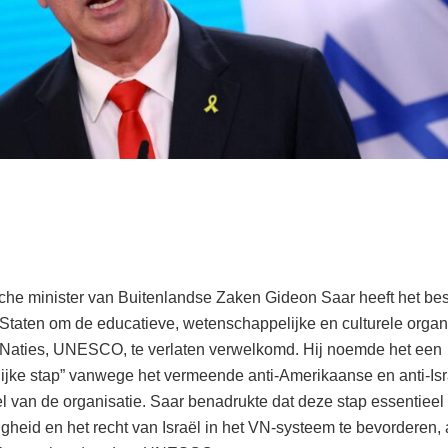
sche minister van Buitenlandse Zaken Gideon Saar heeft het bes
Staten om de educatieve, wetenschappelijke en culturele organ
Naties, UNESCO, te verlaten verwelkomd. Hij noemde het een
ijke stap” vanwege het vermeende anti-Amerikaanse en anti-Isr
l van de organisatie. Saar benadrukte dat deze stap essentieel
igheid en het recht van Israël in het VN-systeem te bevorderen,