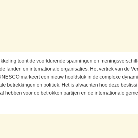
kkeling toont de voortdurende spanningen en meningsverschill
nde landen en internationale organisaties. Het vertrek van de V
 UNESCO markeert een nieuw hoofdstuk in de complexe dynam
ale betrekkingen en politiek. Het is afwachten hoe deze besliss
al hebben voor de betrokken partijen en de internationale gem