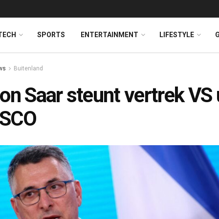
TECH
SPORTS
ENTERTAINMENT
LIFESTYLE
ws
Buitenland
on Saar steunt vertrek VS 
SCO