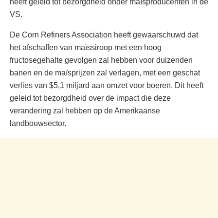
heeft geleid tot bezorgdheid onder maïsproducenten in de
VS.
De Corn Refiners Association heeft gewaarschuwd dat
het afschaffen van maïssiroop met een hoog
fructosegehalte gevolgen zal hebben voor duizenden
banen en de maïsprijzen zal verlagen, met een geschat
verlies van $5,1 miljard aan omzet voor boeren. Dit heeft
geleid tot bezorgdheid over de impact die deze
verandering zal hebben op de Amerikaanse
landbouwsector.