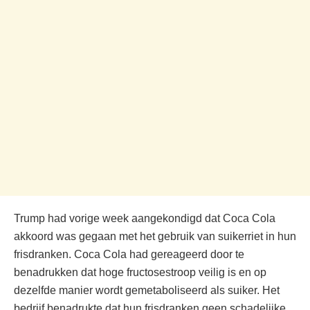
Trump had vorige week aangekondigd dat Coca Cola
akkoord was gegaan met het gebruik van suikerriet in hun
frisdranken. Coca Cola had gereageerd door te
benadrukken dat hoge fructosestroop veilig is en op
dezelfde manier wordt gemetaboliseerd als suiker. Het
bedrijf benadrukte dat hun frisdranken geen schadelijke