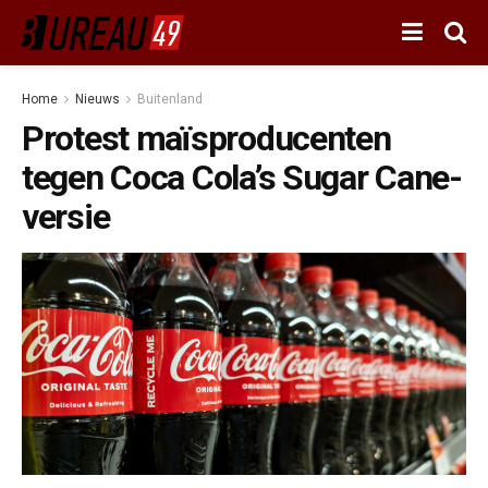
Home
Nieuws
Buitenland
Protest maïsproducenten
tegen Coca Cola’s Sugar Cane-
versie