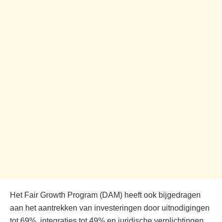
Het Fair Growth Program (DAM) heeft ook bijgedragen
aan het aantrekken van investeringen door uitnodigingen
tot 69%, integraties tot 49% en juridische verplichtingen