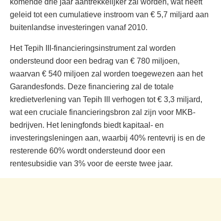
komende drie jaar aantrekkelijker zal worden, wat heeft
geleid tot een cumulatieve instroom van € 5,7 miljard aan
buitenlandse investeringen vanaf 2010.
Het Tepih III-financieringsinstrument zal worden
ondersteund door een bedrag van € 780 miljoen,
waarvan € 540 miljoen zal worden toegewezen aan het
Garandesfonds. Deze financiering zal de totale
kredietverlening van Tepih III verhogen tot € 3,3 miljard,
wat een cruciale financieringsbron zal zijn voor MKB-
bedrijven. Het leningfonds biedt kapitaal- en
investeringsleningen aan, waarbij 40% rentevrij is en de
resterende 60% wordt ondersteund door een
rentesubsidie van 3% voor de eerste twee jaar.