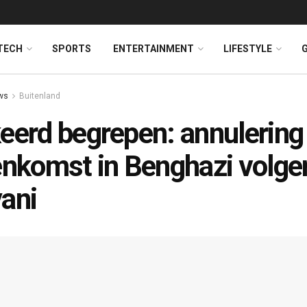
TECH
SPORTS
ENTERTAINMENT
LIFESTYLE
ws
Buitenland
eerd begrepen: annulering
enkomst in Benghazi volge
ani