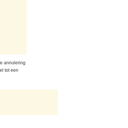
de annulering
l tot een