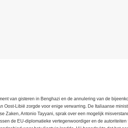
ent van gisteren in Benghazi en de annulering van de bijeenk
an Oost-Libië zorgde voor enige verwarring. De Italiaanse minis
se Zaken, Antonio Tayyani, sprak over een mogelijk misverstan
ussen de EU-diplomatieke vertegenwoordiger en de autoriteiten 