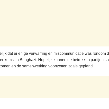
delijk dat er enige verwarring en miscommunicatie was rondom 
eenkomst in Benghazi. Hopelijk kunnen de betrokken partijen sne
komen en de samenwerking voortzetten zoals gepland.