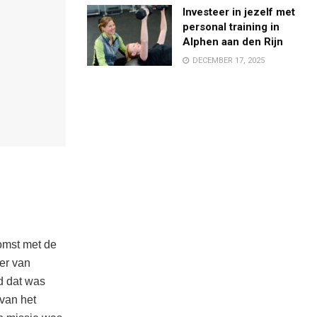
Investeer in jezelf met
personal training in
Alphen aan den Rijn
DECEMBER 17, 2025
omst met de
ter van
d dat was
van het