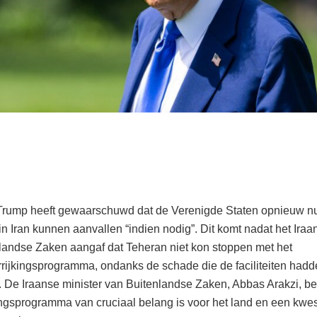
Trump heeft gewaarschuwd dat de Verenigde Staten opnieuw nu
n in Iran kunnen aanvallen “indien nodig”. Dit komt nadat het Iraa
landse Zaken aangaf dat Teheran niet kon stoppen met het
rijkingsprogramma, ondanks de schade die de faciliteiten had
 De Iraanse minister van Buitenlandse Zaken, Abbas Arakzi, be
kingsprogramma van cruciaal belang is voor het land en een kwes