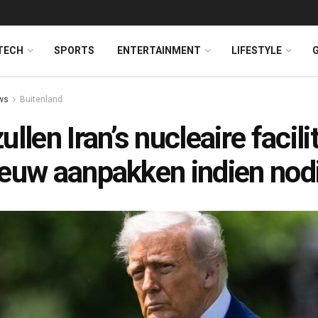
TECH
SPORTS
ENTERTAINMENT
LIFESTYLE
ws
Buitenland
ullen Iran’s nucleaire facili
euw aanpakken indien nod