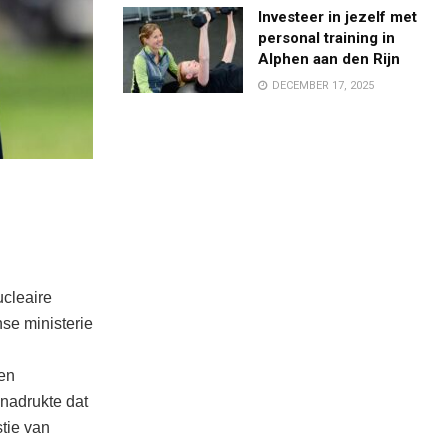
Investeer in jezelf met
personal training in
Alphen aan den Rijn
DECEMBER 17, 2025
cleaire
nse ministerie
den
nadrukte dat
tie van