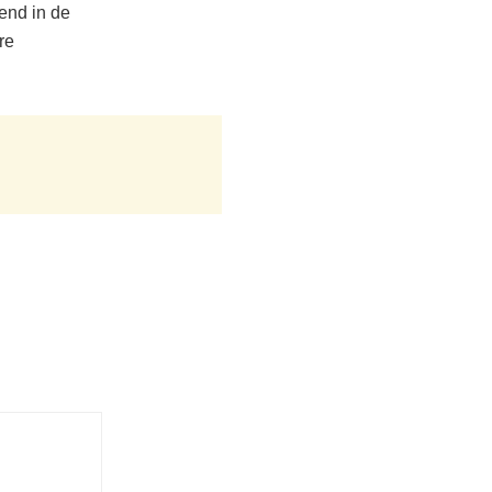
end in de
re