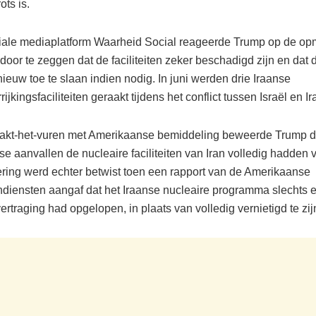
ots is.
iale mediaplatform Waarheid Social reageerde Trump op de o
door te zeggen dat de faciliteiten zeker beschadigd zijn en dat
ieuw toe te slaan indien nodig. In juni werden drie Iraanse
ijkingsfaciliteiten geraakt tijdens het conflict tussen Israël en Ir
akt-het-vuren met Amerikaanse bemiddeling beweerde Trump d
 aanvallen de nucleaire faciliteiten van Iran volledig hadden v
ing werd echter betwist toen een rapport van de Amerikaanse
endiensten aangaf dat het Iraanse nucleaire programma slechts 
traging had opgelopen, in plaats van volledig vernietigd te zij