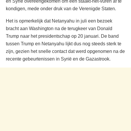
en Syrië overeengekomen om een staakt-het-vuren af te
kondigen, mede onder druk van de Verenigde Staten.
Het is opmerkelijk dat Netanyahu in juli een bezoek
bracht aan Washington na de terugkeer van Donald
Trump naar het presidentschap op 20 januari. De band
tussen Trump en Netanyahu lijkt dus nog steeds sterk te
zijn, gezien het snelle contact dat werd opgenomen na de
recente gebeurtenissen in Syrië en de Gazastrook.