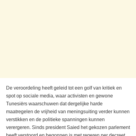
De veroordeling heeft geleid tot een golf van kritiek en
spot op sociale media, waar activisten en gewone
Tunesiërs waarschuwen dat dergelijke harde
maatregelen de vrijheid van meningsuiting verder kunnen
verstikken en de politieke spanningen kunnen
verergeren. Sinds president Saied het gekozen parlement
heeft verstoord en begonnen is met regeren per decreet,