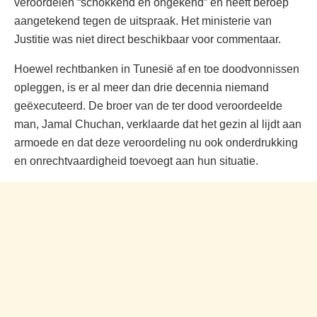
veroordelen “schokkend en ongekend” en heeft beroep
aangetekend tegen de uitspraak. Het ministerie van
Justitie was niet direct beschikbaar voor commentaar.
Hoewel rechtbanken in Tunesië af en toe doodvonnissen
opleggen, is er al meer dan drie decennia niemand
geëxecuteerd. De broer van de ter dood veroordeelde
man, Jamal Chuchan, verklaarde dat het gezin al lijdt aan
armoede en dat deze veroordeling nu ook onderdrukking
en onrechtvaardigheid toevoegt aan hun situatie.