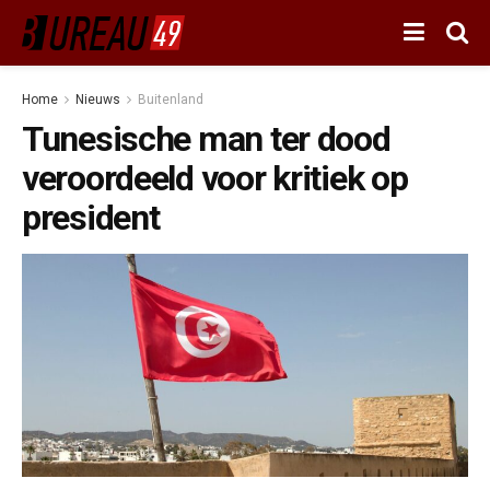
Home
Nieuws
Buitenland
Tunesische man ter dood
veroordeeld voor kritiek op
president