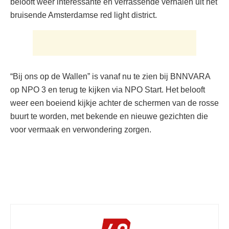
belooft weer interessante en verrassende verhalen uit het
bruisende Amsterdamse red light district.
“Bij ons op de Wallen” is vanaf nu te zien bij BNNVARA
op NPO 3 en terug te kijken via NPO Start. Het belooft
weer een boeiend kijkje achter de schermen van de rosse
buurt te worden, met bekende en nieuwe gezichten die
voor vermaak en verwondering zorgen.