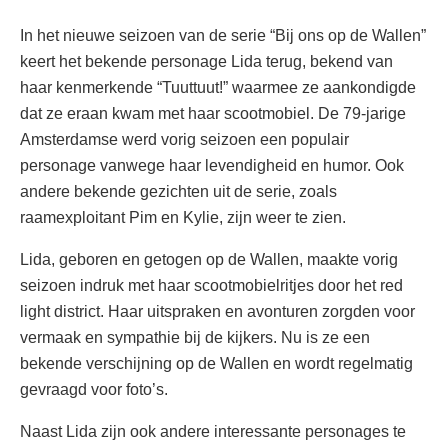
In het nieuwe seizoen van de serie “Bij ons op de Wallen”
keert het bekende personage Lida terug, bekend van
haar kenmerkende “Tuuttuut!” waarmee ze aankondigde
dat ze eraan kwam met haar scootmobiel. De 79-jarige
Amsterdamse werd vorig seizoen een populair
personage vanwege haar levendigheid en humor. Ook
andere bekende gezichten uit de serie, zoals
raamexploitant Pim en Kylie, zijn weer te zien.
Lida, geboren en getogen op de Wallen, maakte vorig
seizoen indruk met haar scootmobielritjes door het red
light district. Haar uitspraken en avonturen zorgden voor
vermaak en sympathie bij de kijkers. Nu is ze een
bekende verschijning op de Wallen en wordt regelmatig
gevraagd voor foto’s.
Naast Lida zijn ook andere interessante personages te