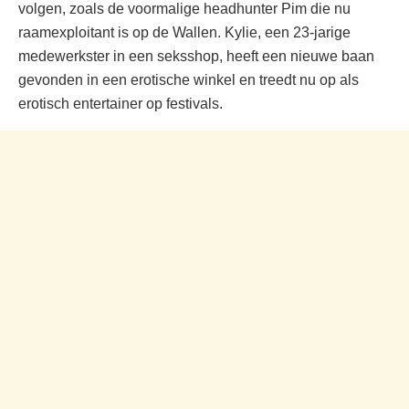
volgen, zoals de voormalige headhunter Pim die nu
raamexploitant is op de Wallen. Kylie, een 23-jarige
medewerkster in een seksshop, heeft een nieuwe baan
gevonden in een erotische winkel en treedt nu op als
erotisch entertainer op festivals.